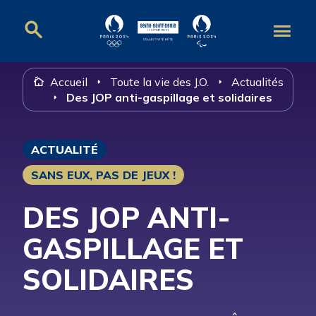
Panneau de gestion des cookies
Accueil
Toute la vie des J.O.
Actualités
Des JOP anti-gaspillage et solidaires
ACTUALITÉ
SANS EUX, PAS DE JEUX !
DES JOP ANTI-
GASPILLAGE ET
SOLIDAIRES