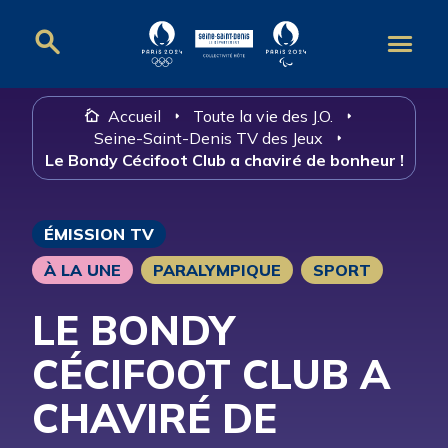
Panneau de gestion des cookies
Accueil
Toute la vie des J.O.
Seine-Saint-Denis TV des Jeux
Le Bondy Cécifoot Club a chaviré de bonheur !
ÉMISSION TV
À LA UNE
PARALYMPIQUE
SPORT
LE BONDY
CÉCIFOOT CLUB A
CHAVIRÉ DE